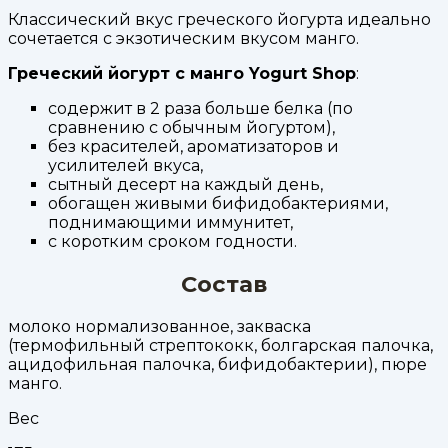
Классический вкус греческого йогурта идеально
сочетается с экзотическим вкусом манго.
Греческий йогурт c манго Yogurt Shop
:
содержит в 2 раза больше белка (по
сравнению с обычным йогуртом),
без красителей, ароматизаторов и
усилителей вкуса,
сытный десерт на каждый день,
обогащен живыми бифидобактериями,
поднимающими иммунитет,
с коротким сроком годности.
Состав
молоко нормализованное, закваска
(термофильный стрептококк, болгарская палочка,
ацидофильная палочка, бифидобактерии), пюре
манго.
Вес