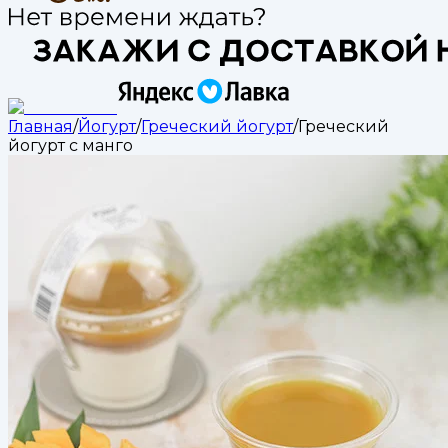
Главная
/
Йогурт
/
Греческий йогурт
/
Греческий
йогурт с манго