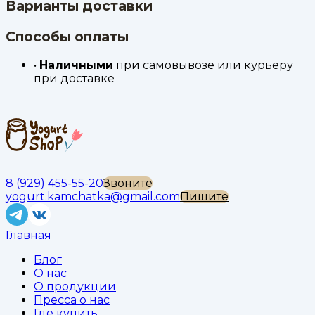
Варианты доставки
Способы оплаты
•
Наличными
при самовывозе или курьеру
при доставке
8 (929) 455-55-20
Звоните
yogurt.kamchatka@gmail.com
Пишите
Главная
Блог
О нас
О продукции
Пресса о нас
Где купить